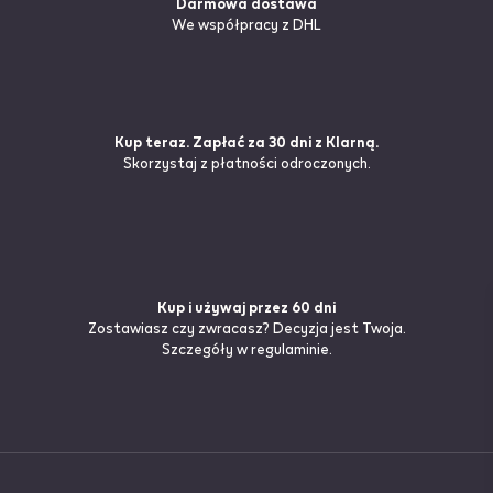
Darmowa dostawa
We współpracy z DHL
Kup teraz. Zapłać za 30 dni z Klarną.
Skorzystaj z płatności odroczonych.
Kup i używaj przez 60 dni
Zostawiasz czy zwracasz? Decyzja jest Twoja.
Szczegóły
w regulaminie.