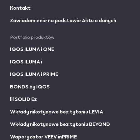
Kontakt
Zawiadomienie na podstawie Aktu o danych
Portfolio produktów
IQOS ILUMA i ONE
IQOS ILUMA i
IQOS ILUMA i PRIME
BONDS by IQOS
lil SOLID Ez
Wkłady nikotynowe bez tytoniu LEVIA
Wkłady nikotynowe bez tytoniu BEYOND
Waporyzator VEEV inPRIME