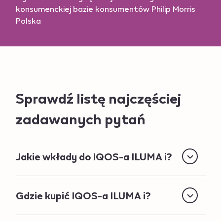
konsumenckiej bazie konsumentów Philip Morris
Polska
Sprawdź listę najczęściej
zadawanych pytań
Jakie wkłady do IQOS-a ILUMA i?
Gdzie kupić IQOS-a ILUMA i?