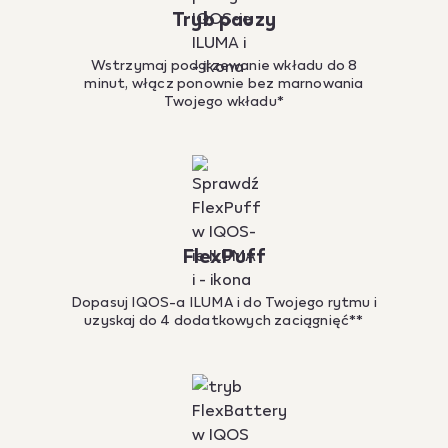
Tryb pauzy
Wstrzymaj podgrzewanie wkładu do 8
minut, włącz ponownie bez marnowania
Twojego wkładu*
FlexPuff
Dopasuj IQOS-a ILUMA i do Twojego rytmu i
uzyskaj do 4 dodatkowych zaciągnięć**