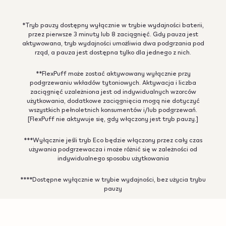
*Tryb pauzy dostępny wyłącznie w trybie wydajności baterii,
przez pierwsze 3 minuty lub 8 zaciągnięć. Gdy pauza jest
aktywowana, tryb wydajności umożliwia dwa podgrzania pod
rząd, a pauza jest dostępna tylko dla jednego z nich.
**FlexPuff może zostać aktywowany wyłącznie przy
podgrzewaniu wkładów tytoniowych. Aktywacja i liczba
zaciągnięć uzależniona jest od indywidualnych wzorców
użytkowania, dodatkowe zaciągnięcia mogą nie dotyczyć
wszystkich pełnoletnich konsumentów i/lub podgrzewań.
[FlexPuff nie aktywuje się, gdy włączony jest tryb pauzy.]
***Wyłącznie jeśli tryb Eco będzie włączony przez cały czas
używania podgrzewacza i może różnić się w zależności od
indywidualnego sposobu użytkowania
****Dostępne wyłącznie w trybie wydajności, bez użycia trybu
pauzy