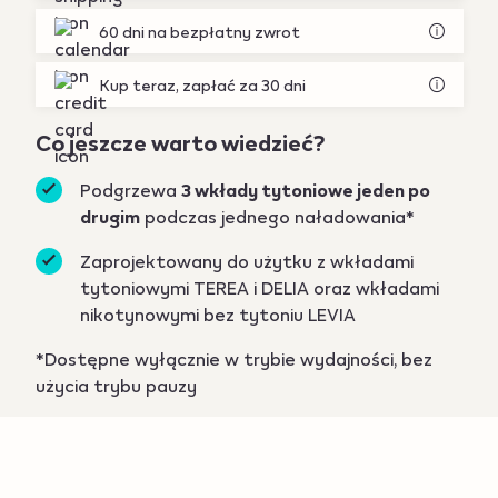
60 dni na bezpłatny zwrot
Kup teraz, zapłać za 30 dni
Co jeszcze warto wiedzieć?
Podgrzewa
3 wkłady tytoniowe jeden po
drugim
podczas jednego naładowania*
Zaprojektowany do użytku z wkładami
tytoniowymi TEREA i DELIA oraz wkładami
nikotynowymi bez tytoniu LEVIA
*Dostępne wyłącznie w trybie wydajności, bez
użycia trybu pauzy