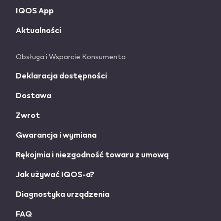
IQOS App
Aktualności
Obsługa i Wsparcie Konsumenta
Deklaracja dostępności
Dostawa
Zwrot
Gwarancja i wymiana
Rękojmia i niezgodność towaru z umową
Jak używać IQOS-a?
Diagnostyka urządzenia
FAQ