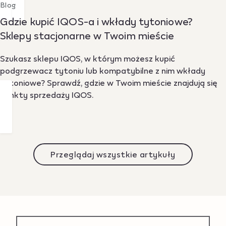
Blog
Gdzie kupić IQOS-a i wkłady tytoniowe?
Sklepy stacjonarne w Twoim mieście
Szukasz sklepu IQOS, w którym możesz kupić
podgrzewacz tytoniu lub kompatybilne z nim wkłady
tytoniowe? Sprawdź, gdzie w Twoim mieście znajdują się
punkty sprzedaży IQOS.
Przeglądaj wszystkie artykuły