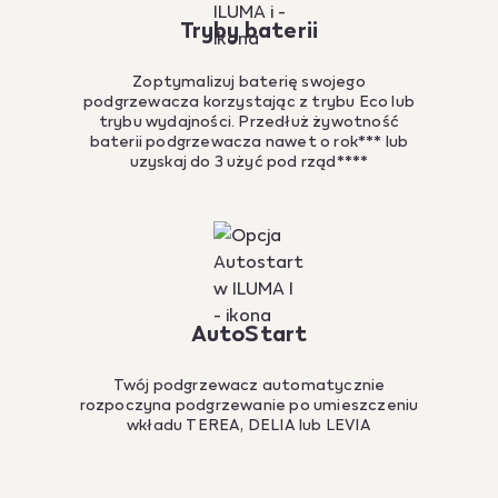
Tryby baterii
Zoptymalizuj baterię swojego
podgrzewacza korzystając z trybu Eco lub
trybu wydajności. Przedłuż żywotność
baterii podgrzewacza nawet o rok*** lub
uzyskaj do 3 użyć pod rząd****
AutoStart
Twój podgrzewacz automatycznie
rozpoczyna podgrzewanie po umieszczeniu
wkładu TEREA, DELIA lub LEVIA