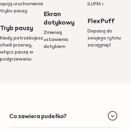
Ekran
FlexPuff
dotykowy
Tryb pauzy
Dopasuj do
Zmieniaj
Kiedy potrzebujesz
swojego rytmu
ustawienia
chwili przerwy,
zaciągnięć
dotykiem
włącz pauzę w
podgrzewaniu
Co zawiera pudełko?