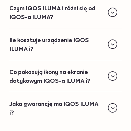
Czym IQOS ILUMA i różni się od
IQOS‑a ILUMA?
Ile kosztuje urządzenie IQOS
ILUMA i?
Co pokazują ikony na ekranie
dotykowym IQOS-a ILUMA i?
Jaką gwarancję ma IQOS ILUMA
i?