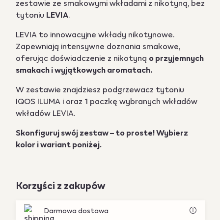
zestawie ze smakowymi wkładami z nikotyną, bez
tytoniu
LEVIA
.
LEVIA to innowacyjne wkłady nikotynowe.
Zapewniają intensywne doznania smakowe,
oferując doświadczenie z nikotyną
o przyjemnych
smakach i wyjątkowych aromatach.
W zestawie znajdziesz podgrzewacz tytoniu
IQOS ILUMA i oraz 1 paczkę wybranych wkładów
wkładów LEVIA.
Skonfiguruj swój zestaw – to proste! Wybierz
kolor i wariant poniżej.
Korzyści z zakupów
Darmowa dostawa