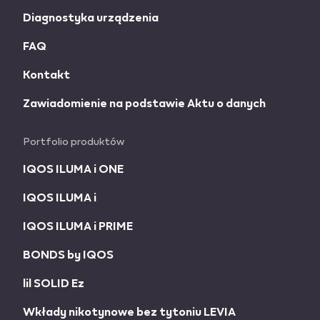
Diagnostyka urządzenia
FAQ
Kontakt
Zawiadomienie na podstawie Aktu o danych
Portfolio produktów
IQOS ILUMA i ONE
IQOS ILUMA i
IQOS ILUMA i PRIME
BONDS by IQOS
lil SOLID Ez
Wkłady nikotynowe bez tytoniu LEVIA