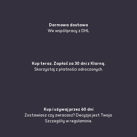
Darmowa dostawa
We współpracy z DHL
Kup teraz. Zapłać za 30 dni z Klarną.
Skorzystaj z płatności odroczonych.
Kup i używaj przez 60 dni
Zostawiasz czy zwracasz? Decyzja jest Twoja.
Szczegóły
w regulaminie.