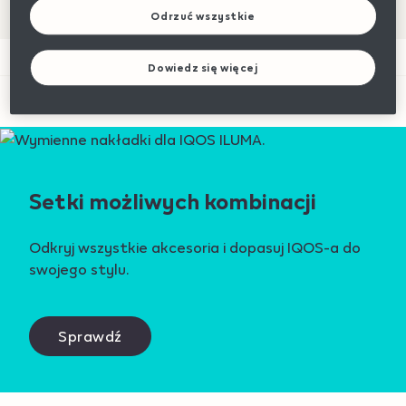
Odrzuć wszystkie
Dowiedz się więcej
Setki możliwych kombinacji
Odkryj wszystkie akcesoria i dopasuj IQOS-a do
swojego stylu.
Sprawdź