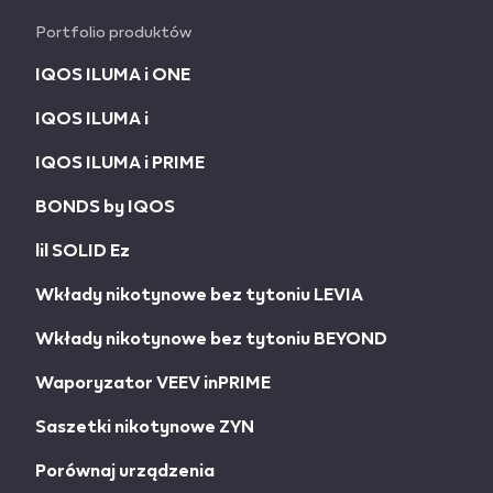
Portfolio produktów
IQOS ILUMA i ONE
IQOS ILUMA i
IQOS ILUMA i PRIME
BONDS by IQOS
lil SOLID Ez
Wkłady nikotynowe bez tytoniu LEVIA
Wkłady nikotynowe bez tytoniu BEYOND
Waporyzator VEEV inPRIME
Saszetki nikotynowe ZYN
Porównaj urządzenia