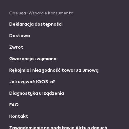
Obsługa i Wsparcie Konsumenta
Deklaracja dostępności
Dostawa
Zwrot
Gwarancja i wymiana
Rękojmia i niezgodność towaru z umową
Jak używać IQOS-a?
Diagnostyka urządzenia
FAQ
Kontakt
Zawiadomienie na podstawie Aktu o danych