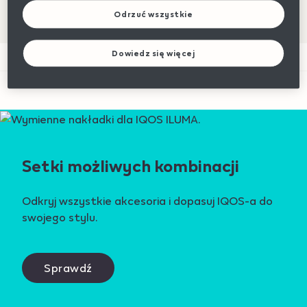
Aż 60 dni na bezpłatny zwrot
Odrzuć wszystkie
Dowiedz się więcej
Setki możliwych kombinacji
Odkryj wszystkie akcesoria i dopasuj IQOS-a do
swojego stylu.
Sprawdź