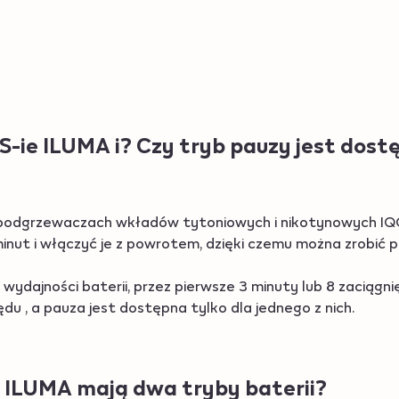
Ładowanie
OS-ie ILUMA i? Czy tryb pauzy jest dos
odgrzewaczach wkładów tytoniowych i nikotynowych IQOS
nut i włączyć je z powrotem, dzięki czemu można zrobić 
wydajności baterii, przez pierwsze 3 minuty lub 8 zaciągn
u , a pauza jest dostępna tylko dla jednego z nich.
 ILUMA mają dwa tryby baterii?