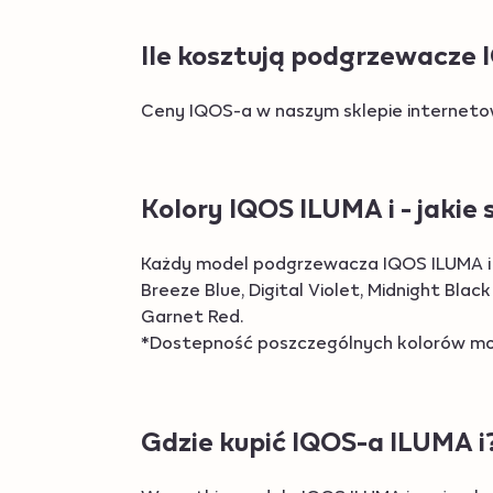
Ile kosztują podgrzewacze 
Ceny IQOS-a w naszym sklepie internetowy
Kolory IQOS ILUMA i - jakie
Każdy model podgrzewacza IQOS ILUMA i w
Breeze Blue, Digital Violet, Midnight Blac
Garnet Red.
*Dostepność poszczególnych kolorów może
Gdzie kupić IQOS-a ILUMA i