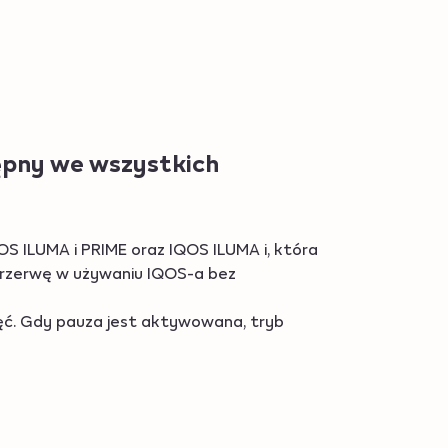
Ładowanie
tępny we wszystkich
 ILUMA i PRIME oraz IQOS ILUMA i, która
przerwę w używaniu IQOS-a bez
ięć. Gdy pauza jest aktywowana, tryb