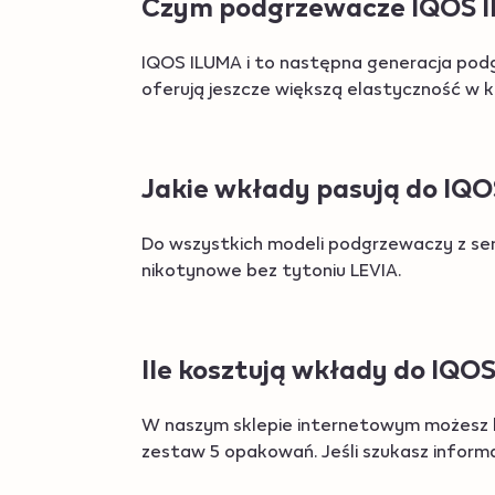
Czym podgrzewacze IQOS ILU
IQOS ILUMA i to następna generacja pod
oferują jeszcze większą elastyczność w k
Jakie wkłady pasują do IQO
Do wszystkich modeli podgrzewaczy z ser
nikotynowe bez tytoniu LEVIA.
Ile kosztują wkłady do IQO
W naszym sklepie internetowym możesz k
zestaw 5 opakowań. Jeśli szukasz inform