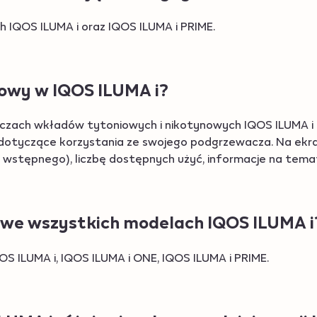
h IQOS ILUMA i oraz IQOS ILUMA i PRIME.
kowy w IQOS ILUMA i?
zach wkładów tytoniowych i nikotynowych IQOS ILUMA i P
e dotyczące korzystania ze swojego podgrzewacza. Na ek
wstępnego), liczbę dostępnych użyć, informacje na temat
y we wszystkich modelach IQOS ILUMA i
OS ILUMA i, IQOS ILUMA i ONE, IQOS ILUMA i PRIME.