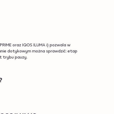
RIME oraz IQOS ILUMA i) pozwala w
ranie dotykowym można sprawdzić: etap
 trybu pauzy.
?