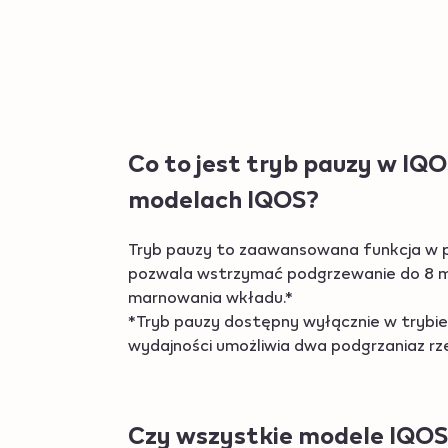
Co to jest tryb pauzy w IQ
modelach IQOS?
Tryb pauzy to zaawansowana funkcja w p
pozwala wstrzymać podgrzewanie do 8 mi
marnowania wkładu.*
*Tryb pauzy dostępny wyłącznie w trybie 
wydajności umożliwia dwa podgrzaniaz rzęd
Czy wszystkie modele IQOS