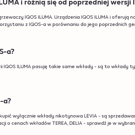
MA i różnią się od poprzedniej wersji
grzewaczy IQOS ILUMA. Urządzenia IQOS ILUMA i oferują 
orzystaniu z IQOS-a w porównaniu do jego poprzednich gen
S-a?
ii IQOS ILUMA pasuję takie same wkłady - są to wkłady t
S-a?
upić wyłącznie wkłady nikotynowa LEVIA - są sprzedawan
acji o cenach wkładów TEREA, DELIA - sprawdź je w wybran