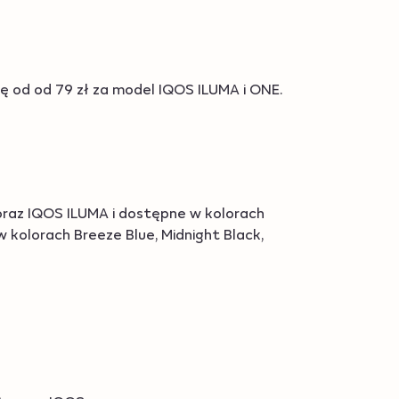
ię od od 79 zł za model IQOS ILUMA i ONE.
oraz IQOS ILUMA i dostępne w kolorach
w kolorach Breeze Blue, Midnight Black,