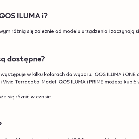
IQOS ILUMA i?
m różnią się zależnie od modelu urządzenia i zaczynają s
 są dostępne?
ystępuje w kilku kolorach do wyboru. IQOS ILUMA i ONE 
k i Vivid Terracota. Model IQOS ILUMA i PRIME możesz kupić 
 się różnić w czasie.
?