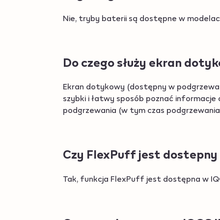
Nie, tryby baterii są dostępne w modelac
Do czego służy ekran doty
Ekran dotykowy (dostępny w podgrzewac
szybki i łatwy sposób poznać informacj
podgrzewania (w tym czas podgrzewania 
Czy FlexPuff jest dostepn
Tak, funkcja FlexPuff jest dostępna w IQ