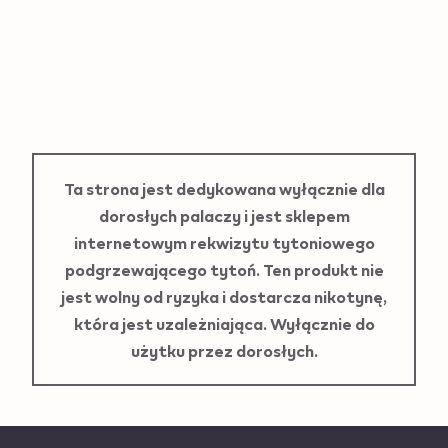
34,99 zł
Ładowanie
Ta strona jest dedykowana wyłącznie dla
dorosłych palaczy i jest sklepem
internetowym rekwizytu tytoniowego
podgrzewającego tytoń. Ten produkt nie
jest wolny od ryzyka i dostarcza nikotynę,
która jest uzależniająca. Wyłącznie do
użytku przez dorosłych.