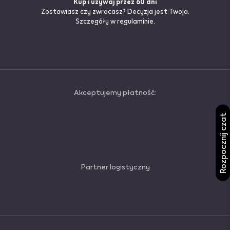
Kup i używaj przez 60 dni
Zostawiasz czy zwracasz? Decyzja jest Twoja.
Szczegóły
w regulaminie.
Akceptujemy płatność:
Rozpocznij czat
Partner logistyczny