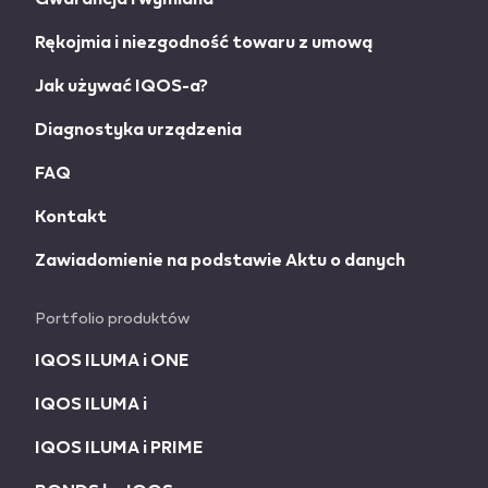
Rękojmia i niezgodność towaru z umową
Jak używać IQOS-a?
Diagnostyka urządzenia
FAQ
Kontakt
Zawiadomienie na podstawie Aktu o danych
Portfolio produktów
IQOS ILUMA i ONE
IQOS ILUMA i
IQOS ILUMA i PRIME