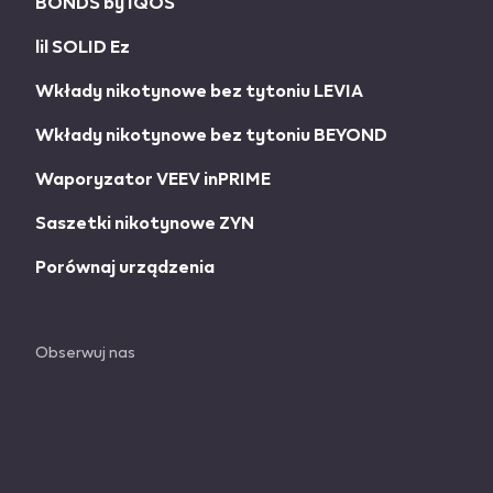
BONDS by IQOS
lil SOLID Ez
Wkłady nikotynowe bez tytoniu LEVIA
Wkłady nikotynowe bez tytoniu BEYOND
Waporyzator VEEV inPRIME
Saszetki nikotynowe ZYN
Porównaj urządzenia
Obserwuj nas