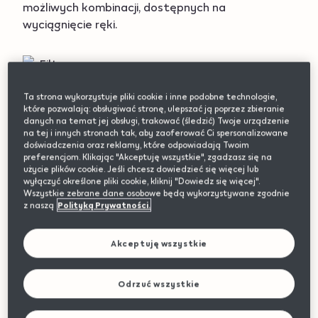
możliwych kombinacji, dostępnych na
wyciągnięcie ręki.
Filtry
Szary
Ta strona wykorzystuje pliki cookie i inne podobne technologie,
które pozwalają: obsługiwać stronę, ulepszać ją poprzez zbieranie
danych na temat jej obsługi, trakować (śledzić) Twoje urządzenie
na tej i innych stronach tak, aby zaoferować Ci spersonalizowane
Products
doświadczenia oraz reklamy, które odpowiadają Twoim
preferencjom. Klikając "Akceptuję wszystkie", zgadzasz się na
użycie plików cookie. Jeśli chcesz dowiedzieć się więcej lub
wyłączyć określone pliki cookie, kliknij "Dowiedz się więcej".
Wszystkie zebrane dane osobowe będą wykorzystywane zgodnie
z naszą
Polityką Prywatności.
Akceptuję wszystkie
Odrzuć wszystkie