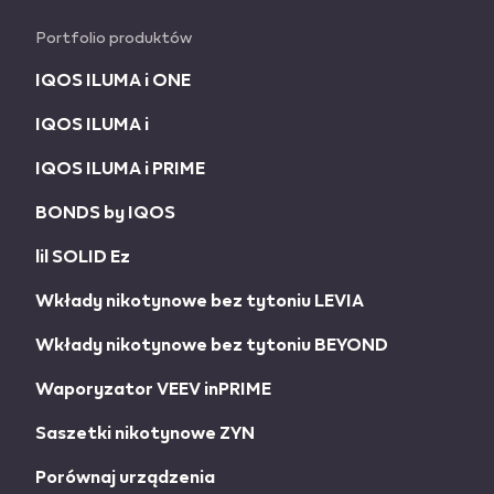
Portfolio produktów
IQOS ILUMA i ONE
IQOS ILUMA i
IQOS ILUMA i PRIME
BONDS by IQOS
lil SOLID Ez
Wkłady nikotynowe bez tytoniu LEVIA
Wkłady nikotynowe bez tytoniu BEYOND
Waporyzator VEEV inPRIME
Saszetki nikotynowe ZYN
Porównaj urządzenia