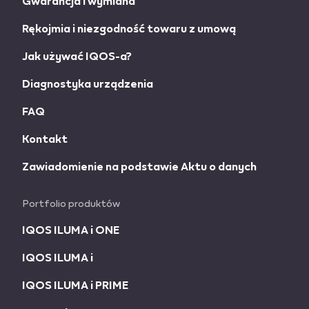
Gwarancja i wymiana
Rękojmia i niezgodność towaru z umową
Jak używać IQOS-a?
Diagnostyka urządzenia
FAQ
Kontakt
Zawiadomienie na podstawie Aktu o danych
Portfolio produktów
IQOS ILUMA i ONE
IQOS ILUMA i
IQOS ILUMA i PRIME