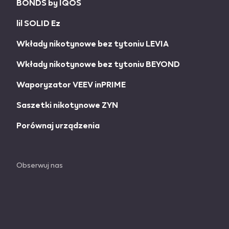
BONDS by IQOS
lil SOLID Ez
Wkłady nikotynowe bez tytoniu LEVIA
Wkłady nikotynowe bez tytoniu BEYOND
Waporyzator VEEV inPRIME
Saszetki nikotynowe ZYN
Porównaj urządzenia
Obserwuj nas