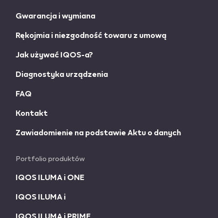
Gwarancja i wymiana
Rękojmia i niezgodność towaru z umową
Jak używać IQOS-a?
Diagnostyka urządzenia
FAQ
Kontakt
Zawiadomienie na podstawie Aktu o danych
Portfolio produktów
IQOS ILUMA i ONE
IQOS ILUMA i
IQOS ILUMA i PRIME