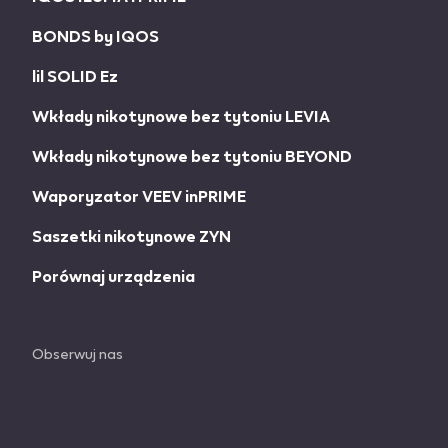
BONDS by IQOS
lil SOLID Ez
Wkłady nikotynowe bez tytoniu LEVIA
Wkłady nikotynowe bez tytoniu BEYOND
Waporyzator VEEV inPRIME
Saszetki nikotynowe ZYN
Porównaj urządzenia
Obserwuj nas