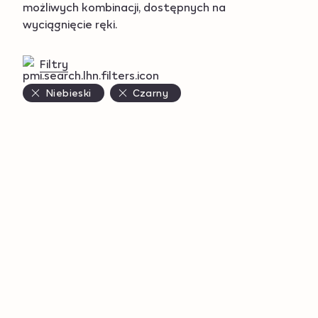
możliwych kombinacji, dostępnych na
wyciągnięcie ręki.
Filtry
Niebieski
Czarny
Products