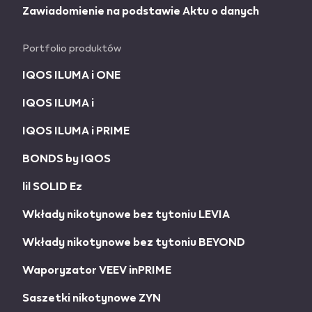
Zawiadomienie na podstawie Aktu o danych
Portfolio produktów
IQOS ILUMA i ONE
IQOS ILUMA i
IQOS ILUMA i PRIME
BONDS by IQOS
lil SOLID Ez
Wkłady nikotynowe bez tytoniu LEVIA
Wkłady nikotynowe bez tytoniu BEYOND
Waporyzator VEEV inPRIME
Saszetki nikotynowe ZYN