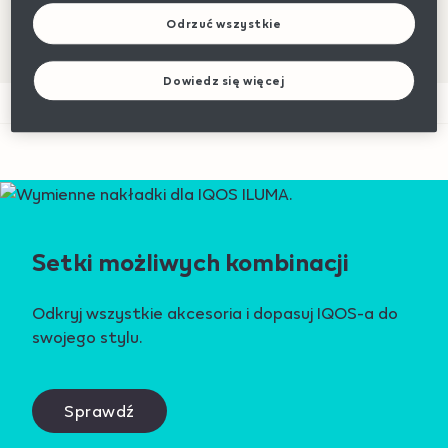
Aż 60 dni na bezpłatny zwrot
Odrzuć wszystkie
Dowiedz się więcej
Setki możliwych kombinacji
Odkryj wszystkie akcesoria i dopasuj IQOS-a do
swojego stylu.
Sprawdź